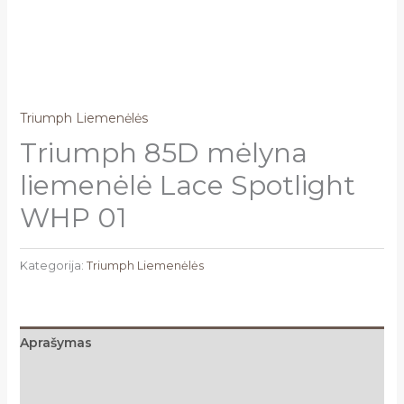
Triumph Liemenėlės
Triumph 85D mėlyna
liemenėlė Lace Spotlight
WHP 01
Kategorija:
Triumph Liemenėlės
Aprašymas
Papildoma informacija