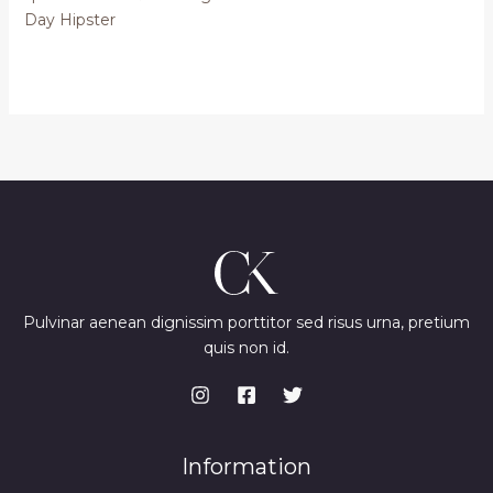
Day Hipster
Pulvinar aenean dignissim porttitor sed risus urna, pretium
quis non id.
Information