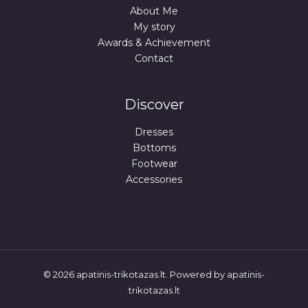
About Me
My story
Awards & Achievement
Contact
Discover
Dresses
Bottoms
Footwear
Accessories
© 2026 apatinis-trikotazas.lt. Powered by apatinis-
trikotazas.lt