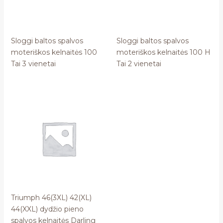
Sloggi baltos spalvos
Sloggi baltos spalvos
moteriškos kelnaitės 100
moteriškos kelnaitės 100 H
Tai 3 vienetai
Tai 2 vienetai
Triumph 46(3XL) 42(XL)
44(XXL) dydžio pieno
spalvos kelnaitės Darling