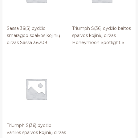
Sassa 36(S) dydžio
Triumph S(36) dydžio baltos
smaragdo spalvos kojinių
spalvos kojinių diržas
diržas Sassa 38209
Honeymoon Spotlight S
Triumph S(36) dydžio
vanilės spalvos kojinių diržas