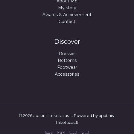
About Me
My story
Awards & Achievement
Contact
Discover
Dresses
Bottoms
Footwear
Accessories
© 2026 apatinis-trikotazas.lt. Powered by apatinis-
trikotazas.lt