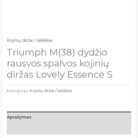
Kojinių diržai / laikikliai
Triumph M(38) dydžio
rausvos spalvos kojinių
diržas Lovely Essence S
Kategorija:
Kojinių diržai / laikikliai
Aprašymas
Atsiliepimai (0)