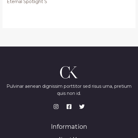
Eternal Spotlight S
Pulvinar aenean dignissim porttitor sed risus urna, pretium
quis non id.
Information