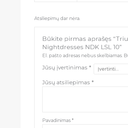
Atsiliepimų dar nėra.
Būkite pirmas aprašęs “Tri
Nightdresses NDK LSL 10”
El. pašto adresas nebus skelbiamas.
B
Jūsų įvertinimas
*
Jūsų atsiliepimas
*
Pavadinimas
*