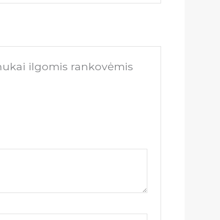
nukai ilgomis rankovėmis