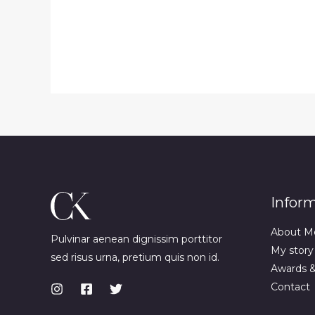
Infor
About M
Pulvinar aenean dignissim porttitor
My story
sed risus urna, pretium quis non id.
Awards 
Contact