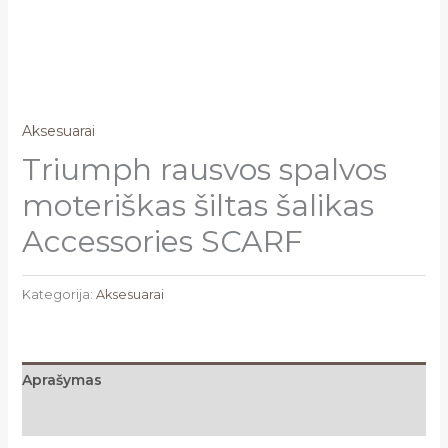
Aksesuarai
Triumph rausvos spalvos
moteriškas šiltas šalikas
Accessories SCARF
Kategorija:
Aksesuarai
Aprašymas
Atsiliepimai (0)