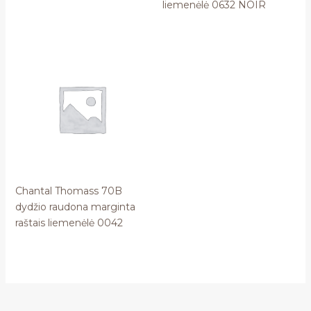
liemenėlė 0632 NOIR
Chantal Thomass 70B
dydžio raudona marginta
raštais liemenėlė 0042