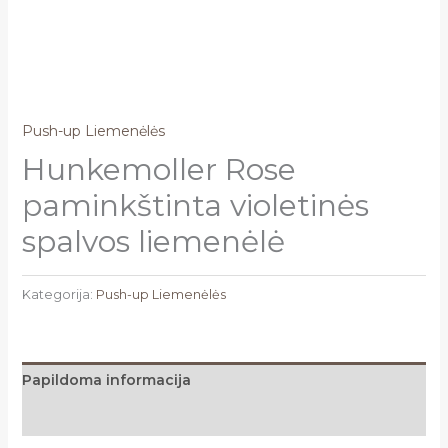
Push-up Liemenėlės
Hunkemoller Rose
paminkštinta violetinės
spalvos liemenėlė
Kategorija:
Push-up Liemenėlės
Papildoma informacija
Atsiliepimai (0)