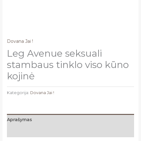
Dovana Jai !
Leg Avenue seksuali
stambaus tinklo viso kūno
kojinė
Kategorija:
Dovana Jai !
Aprašymas
Atsiliepimai (0)