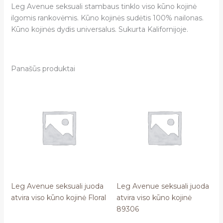
Leg Avenue seksuali stambaus tinklo viso kūno kojinė
ilgomis rankovėmis. Kūno kojinės sudėtis 100% nailonas.
Kūno kojinės dydis universalus. Sukurta Kalifornijoje.
Panašūs produktai
Leg Avenue seksuali juoda
Leg Avenue seksuali juoda
atvira viso kūno kojinė Floral
atvira viso kūno kojinė
89306