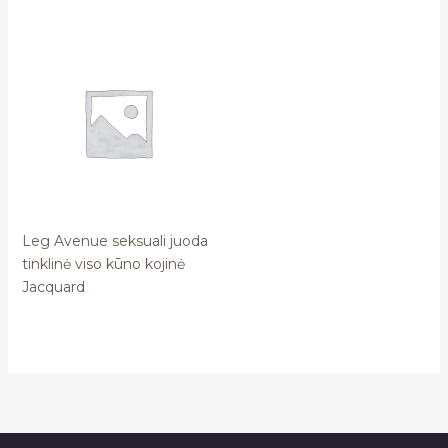
Leg Avenue seksuali juoda
tinklinė viso kūno kojinė
Jacquard