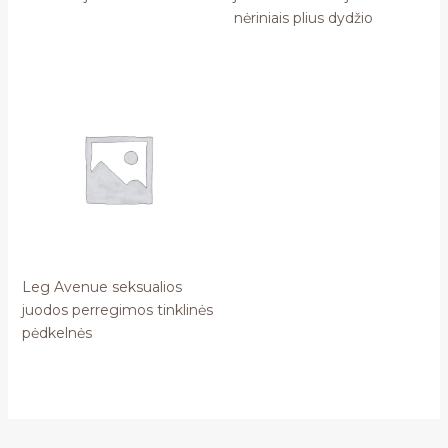
nėriniais plius dydžio
Leg Avenue seksualios
juodos perregimos tinklinės
pėdkelnės