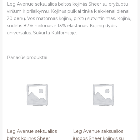
Leg Avenue seksualios baltos kojinės Sheer su dryžuotu
viršum ir prilaikymu. Kojinės puikiai tinka kiekvienai dienai.
20 denų. Vos matomas kojinių pirštų sutvirtinimas. Kojinių
sudėtis 87% neilonas ir 13% elastanas. Kojinių dydis
universalus. Sukurta Kalifornijoje.
Panašūs produktai
Leg Avenue seksualios
Leg Avenue seksualios
baltos kojinės Sheer
juodos Sheer kojinės su