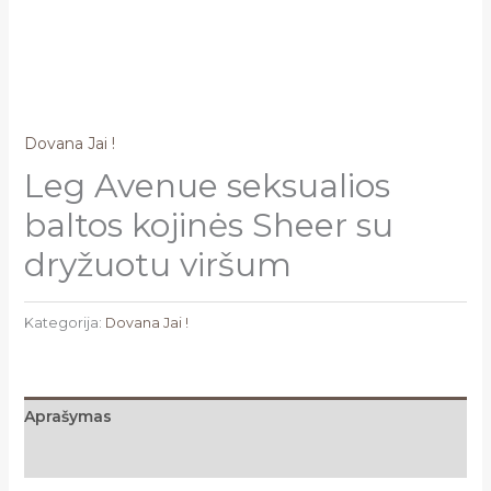
Dovana Jai !
Leg Avenue seksualios
baltos kojinės Sheer su
dryžuotu viršum
Kategorija:
Dovana Jai !
Aprašymas
Atsiliepimai (0)