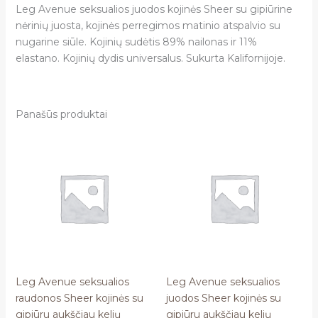
Leg Avenue seksualios juodos kojinės Sheer su gipiūrine
nėrinių juosta, kojinės perregimos matinio atspalvio su
nugarine siūle. Kojinių sudėtis 89% nailonas ir 11%
elastano. Kojinių dydis universalus. Sukurta Kalifornijoje.
Panašūs produktai
Leg Avenue seksualios
Leg Avenue seksualios
raudonos Sheer kojinės su
juodos Sheer kojinės su
gipiūru aukščiau kelių
gipiūru aukščiau kelių