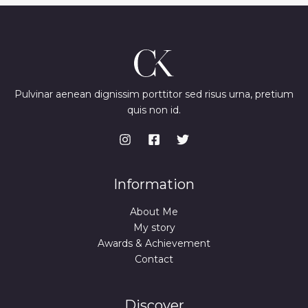
Pulvinar aenean dignissim porttitor sed risus urna, pretium
quis non id.
Information
About Me
My story
Awards & Achievement
Contact
Discover