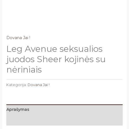
Dovana Jai !
Leg Avenue seksualios
juodos Sheer kojinės su
nėriniais
Kategorija:
Dovana Jai !
Aprašymas
Atsiliepimai (0)