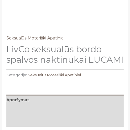
Seksualūs Moteriški Apatiniai
LivCo seksualūs bordo
spalvos naktinukai LUCAMI
Kategorija:
Seksualūs Moteriški Apatiniai
Aprašymas
Papildoma informacija
Atsiliepimai (0)