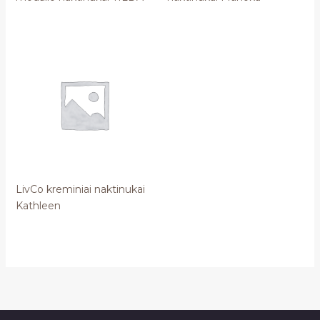
LivCo kreminiai naktinukai
Kathleen