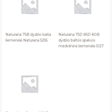
Naturana 75B dydžio balta
Naturana 75D 85D 80B
liemenėlė Naturana 5255
dydžio baltos spalvos
medvilninė liemenėlė 5127