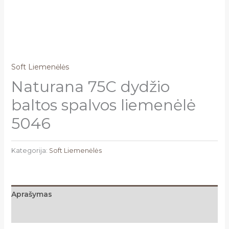
Soft Liemenėlės
Naturana 75C dydžio
baltos spalvos liemenėlė
5046
Kategorija:
Soft Liemenėlės
Aprašymas
Atsiliepimai (0)