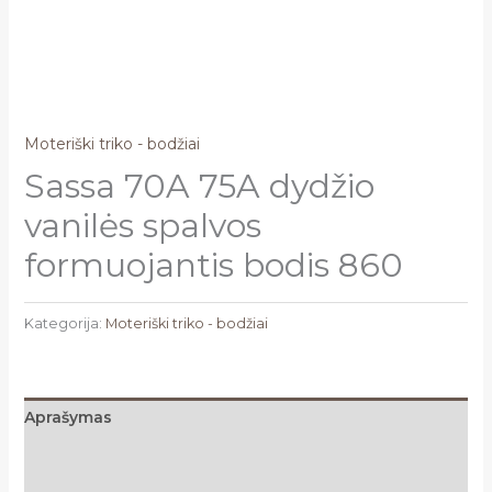
Moteriški triko - bodžiai
Sassa 70A 75A dydžio
vanilės spalvos
formuojantis bodis 860
Kategorija:
Moteriški triko - bodžiai
Aprašymas
Papildoma informacija