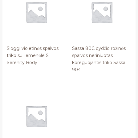
Sloggi violetinės spalvos
Sassa 80C dydžio rožinės
triko su liemenėle S
spalvos neriniuotas
Serenity Body
koreguojantis triko Sassa
904