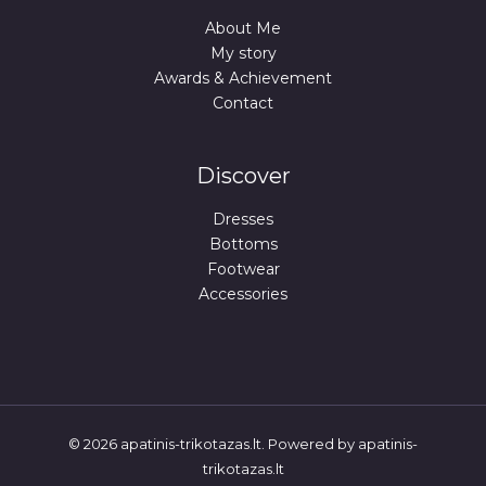
About Me
My story
Awards & Achievement
Contact
Discover
Dresses
Bottoms
Footwear
Accessories
© 2026 apatinis-trikotazas.lt. Powered by apatinis-
trikotazas.lt