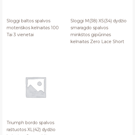
Sloggi baltos spalvos
Sloggi M(38) XS(34) dydžio
moteriškos kelnaitės 100
smaragdo spalvos
Tai 3 vienetai
minkštos gipiūrinės
kelnaitės Zero Lace Short
Triumph bordo spalvos
raštuotos XL(42) dydžio