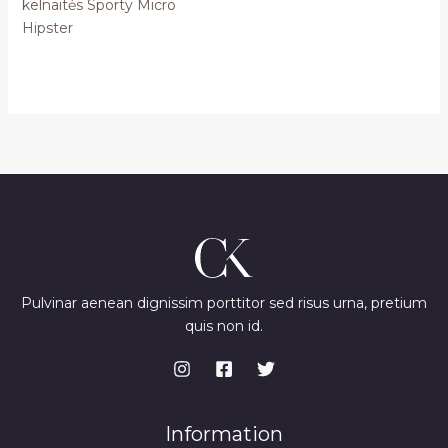
kelnaitės Sporty Micro
Hipster
Pulvinar aenean dignissim porttitor sed risus urna, pretium
quis non id.
Information