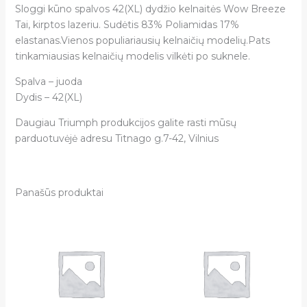
Sloggi kūno spalvos 42(XL) dydžio kelnaitės Wow Breeze
Tai, kirptos lazeriu. Sudėtis 83% Poliamidas 17%
elastanas.Vienos populiariausių kelnaičių modelių.Pats
tinkamiausias kelnaičių modelis vilkėti po suknele.
Spalva – juoda
Dydis – 42(XL)
Daugiau Triumph produkcijos galite rasti mūsų
parduotuvėjė adresu Titnago g.7-42, Vilnius
Panašūs produktai