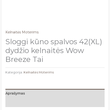
Kelnaitės Moterims
Sloggi kūno spalvos 42(XL)
dydžio kelnaitės Wow
Breeze Tai
Kategorija:
Kelnaitės Moterims
Aprašymas
Atsiliepimai (0)