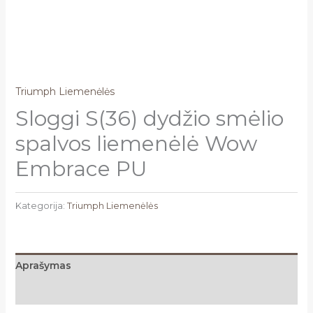
Triumph Liemenėlės
Sloggi S(36) dydžio smėlio
spalvos liemenėlė Wow
Embrace PU
Kategorija:
Triumph Liemenėlės
Aprašymas
Atsiliepimai (0)