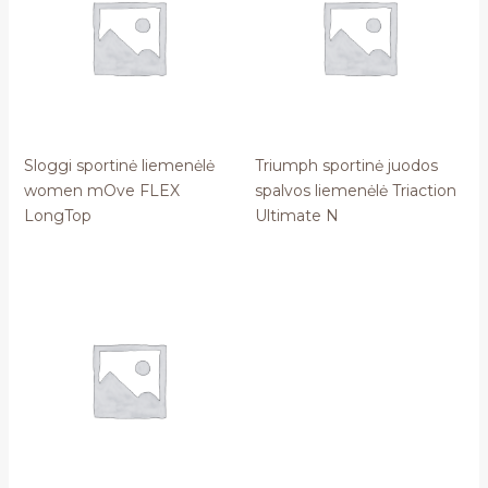
Sloggi sportinė liemenėlė
Triumph sportinė juodos
women mOve FLEX
spalvos liemenėlė Triaction
LongTop
Ultimate N