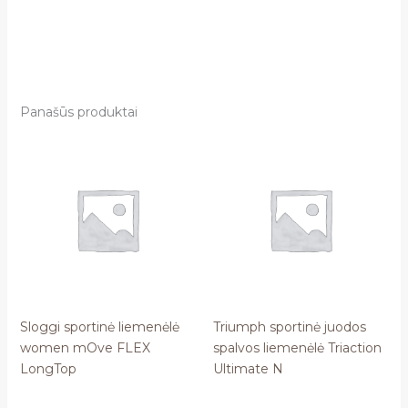
Panašūs produktai
Sloggi sportinė liemenėlė
Triumph sportinė juodos
women mOve FLEX
spalvos liemenėlė Triaction
LongTop
Ultimate N