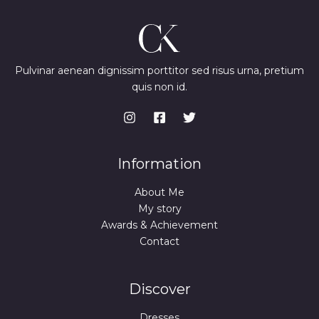
Pulvinar aenean dignissim porttitor sed risus urna, pretium
quis non id.
Information
About Me
My story
Awards & Achievement
Contact
Discover
Dresses