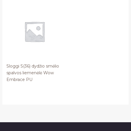
Sloggi S(36) dydžio smėlio
spalvos liemenėlė Wow
Embrace PU