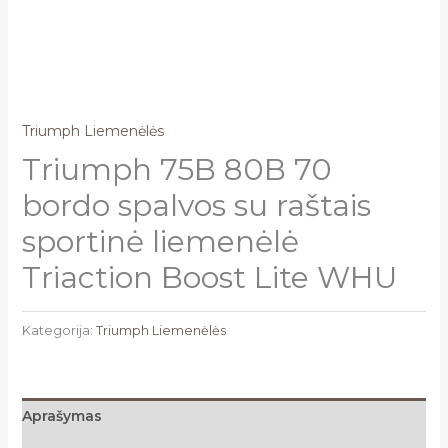
Triumph Liemenėlės
Triumph 75B 80B 70
bordo spalvos su raštais
sportinė liemenėlė
Triaction Boost Lite WHU
Kategorija:
Triumph Liemenėlės
Aprašymas