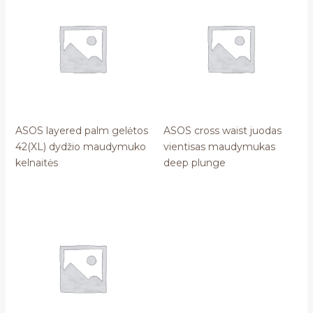
ASOS layered palm gelėtos
ASOS cross waist juodas
42(XL) dydžio maudymuko
vientisas maudymukas
kelnaitės
deep plunge