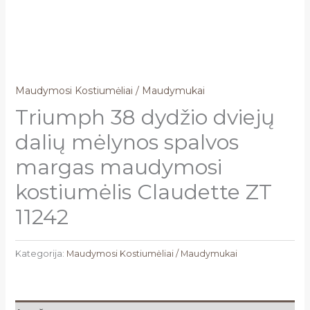
Maudymosi Kostiumėliai / Maudymukai
Triumph 38 dydžio dviejų
dalių mėlynos spalvos
margas maudymosi
kostiumėlis Claudette ZT
11242
Kategorija:
Maudymosi Kostiumėliai / Maudymukai