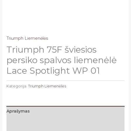
Triumph Liemenėlės
Triumph 75F šviesios
persiko spalvos liemenėlė
Lace Spotlight WP 01
Kategorija:
Triumph Liemenėlės
Aprašymas
Papildoma informacija