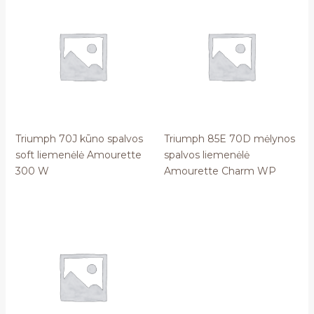
Triumph 70J kūno spalvos
Triumph 85E 70D mėlynos
soft liemenėlė Amourette
spalvos liemenėlė
300 W
Amourette Charm WP