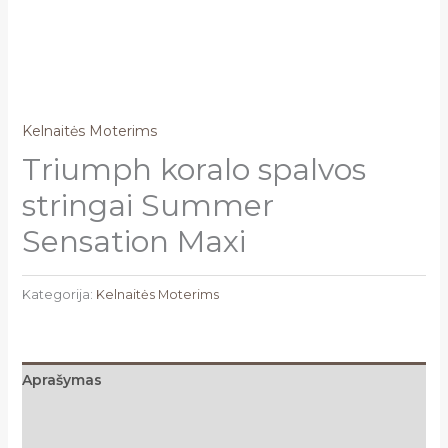
Kelnaitės Moterims
Triumph koralo spalvos
stringai Summer
Sensation Maxi
Kategorija:
Kelnaitės Moterims
Aprašymas
Papildoma informacija