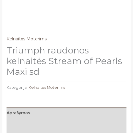
Kelnaitės Moterims
Triumph raudonos
kelnaitės Stream of Pearls
Maxi sd
Kategorija:
Kelnaitės Moterims
Aprašymas
Papildoma informacija