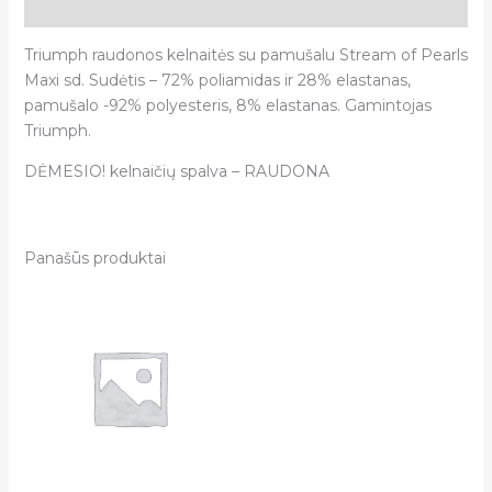
Atsiliepimai (0)
Triumph raudonos kelnaitės su pamušalu Stream of Pearls
Maxi sd. Sudėtis – 72% poliamidas ir 28% elastanas,
pamušalo -92% polyesteris, 8% elastanas. Gamintojas
Triumph.
DĖMESIO! kelnaičių spalva – RAUDONA
Panašūs produktai