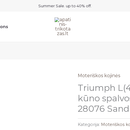
Summer Sale. up to 40% off.
ions
Moteriškos kojinės
Triumph L(
kūno spalvo
28076 Sand
Kategorija:
Moteriškos ko