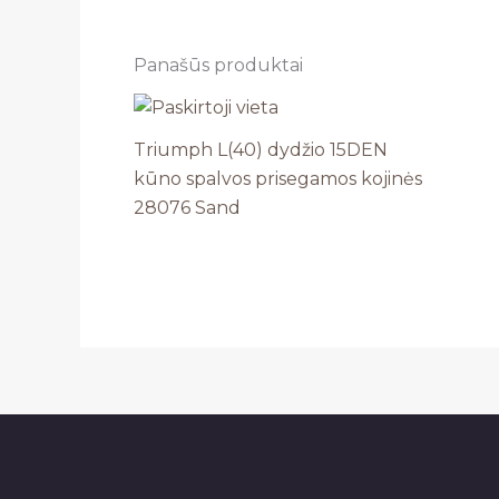
Panašūs produktai
Triumph L(40) dydžio 15DEN
kūno spalvos prisegamos kojinės
28076 Sand