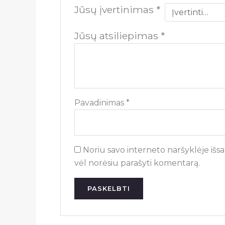
Jūsų įvertinimas
*
Jūsų atsiliepimas
*
Pavadinimas
*
Noriu savo interneto naršyklėje išsau
vėl norėsiu parašyti komentarą.