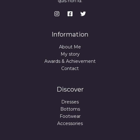
quis non id.
Information
About Me
My story
Awards & Achievement
Contact
Discover
Dresses
Bottoms
Footwear
Accessories