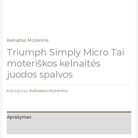
Kelnaitės Moterims
Triumph Simply Micro Tai
moteriškos kelnaitės
juodos spalvos
Kategorija:
Kelnaitės Moterims
Aprašymas
Atsiliepimai (0)