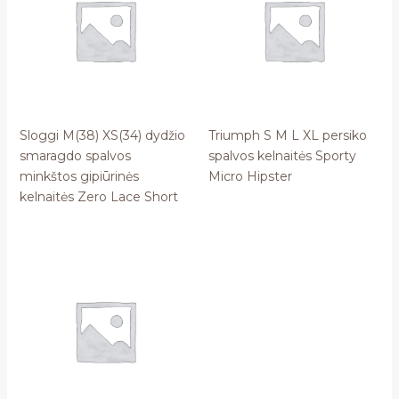
Sloggi M(38) XS(34) dydžio
Triumph S M L XL persiko
smaragdo spalvos
spalvos kelnaitės Sporty
minkštos gipiūrinės
Micro Hipster
kelnaitės Zero Lace Short