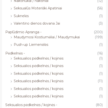
Naktinukai / naktiniai
(12)
Seksualūs Moteriški Apatiniai
(56)
Suknelės
(1)
Valentino dienos dovana Jai
(3)
Paplūdimio Apranga -
(200)
Maudymosi Kostiumėliai / Maudymukai
(199)
Push-up Liemenėlės
(1)
Pėdkelnės -
(16)
Seksualios pėdkelnės / kojinės
(1)
Seksualios pėdkelnės / kojinės
(1)
Seksualios pėdkelnės / kojinės
(1)
Seksualios pėdkelnės / kojinės
(11)
Seksualios pėdkelnės / kojinės
(1)
Seksualios pėdkelnės / kojinės
(1)
Seksualios pėdkelnės / kojinės -
(80)