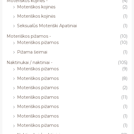
Moteriškos kojinės -
(4)
Moteriškos kojinės
(2)
Moteriškos kojinės
(1)
Seksualūs Moteriški Apatiniai
(1)
Moteriškos pižamos -
(10)
Moteriškos pižamos
(10)
Pižama šeimai
(1)
Naktinukai / naktiniai -
(105)
Moteriškos pižamos
(9)
Moteriškos pižamos
(8)
Moteriškos pižamos
(2)
Moteriškos pižamos
(11)
Moteriškos pižamos
(1)
Moteriškos pižamos
(1)
Moteriškos pižamos
(1)