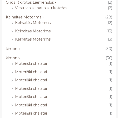
Gilios Iškirptės Liemenėlės -
(2)
Vestuvinis apatinis trikotažas
(2)
Kelnaitės Moterims -
(28)
Kelnaitės Moterims
(12)
Kelnaitės Moterims
(13)
Kelnaitės Moterims
(3)
kimono
(30)
kimono -
(36)
Moteriški chalatai
(1)
Moteriški chalatai
(1)
Moteriški chalatai
(1)
Moteriški chalatai
(1)
Moteriški chalatai
(1)
Moteriški chalatai
(1)
Moteriški chalatai
(1)