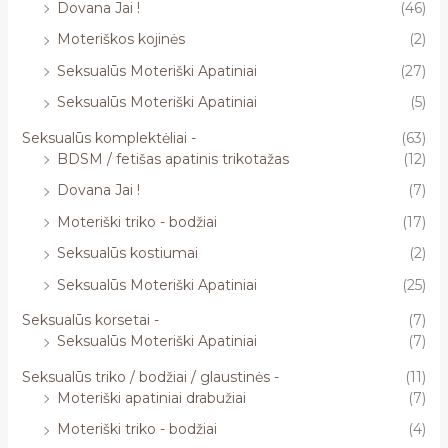
Dovana Jai !
(46)
Moteriškos kojinės
(2)
Seksualūs Moteriški Apatiniai
(27)
Seksualūs Moteriški Apatiniai
(5)
Seksualūs komplektėliai -
(63)
BDSM / fetišas apatinis trikotažas
(12)
Dovana Jai !
(7)
Moteriški triko - bodžiai
(17)
Seksualūs kostiumai
(2)
Seksualūs Moteriški Apatiniai
(25)
Seksualūs korsetai -
(7)
Seksualūs Moteriški Apatiniai
(7)
Seksualūs triko / bodžiai / glaustinės -
(11)
Moteriški apatiniai drabužiai
(7)
Moteriški triko - bodžiai
(4)