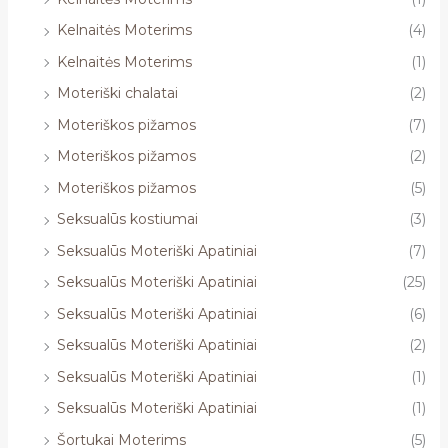
Kelnaitės Moterims
(4)
Kelnaitės Moterims
(1)
Moteriški chalatai
(2)
Moteriškos pižamos
(7)
Moteriškos pižamos
(2)
Moteriškos pižamos
(5)
Seksualūs kostiumai
(3)
Seksualūs Moteriški Apatiniai
(7)
Seksualūs Moteriški Apatiniai
(25)
Seksualūs Moteriški Apatiniai
(6)
Seksualūs Moteriški Apatiniai
(2)
Seksualūs Moteriški Apatiniai
(1)
Seksualūs Moteriški Apatiniai
(1)
Šortukai Moterims
(5)