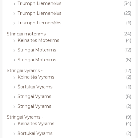
Triumph Liemenėlės
(34)
Triumph Liemenėlės
(25)
Triumph Liemenėlės
(6)
Stringai moterims -
(24)
Kelnaitės Moterims
(4)
Stringai Moterims
(12)
Stringai Moterims
(8)
Stringai vyrams -
(12)
Kelnaitės Vyrams
(2)
Šortukai Vyrams
(6)
Stringai Vyrams
(8)
Stringai Vyrams
(2)
Stringai Vyrams -
(9)
Kelnaitės Vyrams
(4)
Šortukai Vyrams
(2)