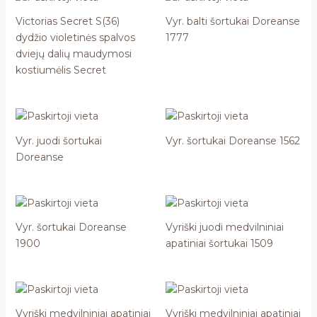
Victorias Secret S(36)
Vyr. balti šortukai Doreanse
dydžio violetinės spalvos
1777
dviejų dalių maudymosi
kostiumėlis Secret
Vyr. juodi šortukai
Vyr. šortukai Doreanse 1562
Doreanse
Vyr. šortukai Doreanse
Vyriški juodi medvilniniai
1900
apatiniai šortukai 1509
Vyriški medvilniniai apatiniai
Vyriški medvilniniai apatiniai