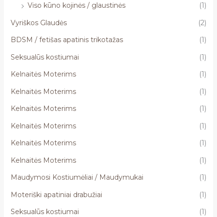
Viso kūno kojinės / glaustinės
(1)
Vyriškos Glaudės
(2)
BDSM / fetišas apatinis trikotažas
(1)
Seksualūs kostiumai
(1)
Kelnaitės Moterims
(1)
Kelnaitės Moterims
(1)
Kelnaitės Moterims
(1)
Kelnaitės Moterims
(1)
Kelnaitės Moterims
(1)
Kelnaitės Moterims
(1)
Maudymosi Kostiumėliai / Maudymukai
(1)
Moteriški apatiniai drabužiai
(1)
Seksualūs kostiumai
(1)