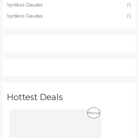
Vyriškos Glaudės
(1)
Vyriškos Glaudės
(1)
Hottest Deals
P
Akcija
R
O