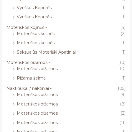
Vyriškos Kepurės
(1)
Vyriškos Kepurės
(1)
Moteriškos kojinės -
(4)
Moteriškos kojinės
(2)
Moteriškos kojinės
(1)
Seksualūs Moteriški Apatiniai
(1)
Moteriškos pižamos -
(10)
Moteriškos pižamos
(10)
Pižama šeimai
(1)
Naktinukai / naktiniai -
(105)
Moteriškos pižamos
(9)
Moteriškos pižamos
(8)
Moteriškos pižamos
(2)
Moteriškos pižamos
(11)
Moteriškos pižamos
(1)