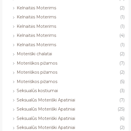
Kelnaitės Moterims
(2)
Kelnaitės Moterims
(1)
Kelnaitės Moterims
(1)
Kelnaitės Moterims
(4)
Kelnaitės Moterims
(1)
Moteriški chalatai
(2)
Moteriškos pižamos
(7)
Moteriškos pižamos
(2)
Moteriškos pižamos
(5)
Seksualūs kostiumai
(3)
Seksualūs Moteriški Apatiniai
(7)
Seksualūs Moteriški Apatiniai
(25)
Seksualūs Moteriški Apatiniai
(6)
Seksualūs Moteriški Apatiniai
(2)