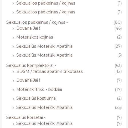
Seksualios pėdkelnės / kojinės
(1)
Seksualios pėdkelnės / kojinės
(1)
Seksualios pėdkelnės / kojinės -
(80)
Dovana Jai !
(46)
Moteriškos kojinės
(2)
Seksualūs Moteriški Apatiniai
(27)
Seksualūs Moteriški Apatiniai
(5)
Seksualūs komplektėliai -
(63)
BDSM / fetišas apatinis trikotažas
(12)
Dovana Jai !
(7)
Moteriški triko - bodžiai
(17)
Seksualūs kostiumai
(2)
Seksualūs Moteriški Apatiniai
(25)
Seksualūs korsetai -
(7)
Seksualūs Moteriški Apatiniai
(7)