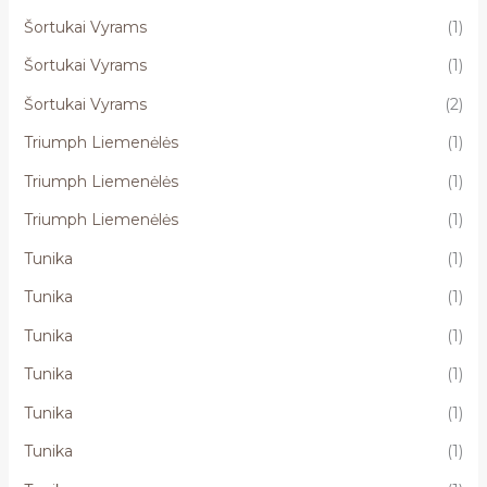
Šortukai Vyrams
(1)
Šortukai Vyrams
(1)
Šortukai Vyrams
(2)
Triumph Liemenėlės
(1)
Triumph Liemenėlės
(1)
Triumph Liemenėlės
(1)
Tunika
(1)
Tunika
(1)
Tunika
(1)
Tunika
(1)
Tunika
(1)
Tunika
(1)