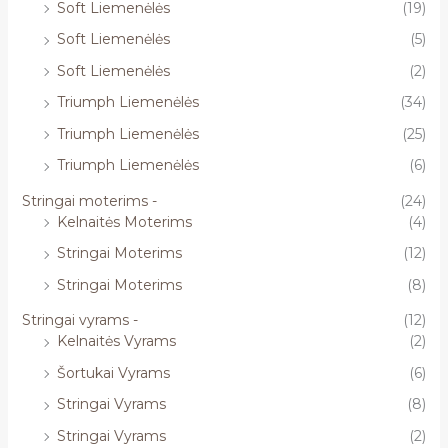
Soft Liemenėlės
(19)
Soft Liemenėlės
(5)
Soft Liemenėlės
(2)
Triumph Liemenėlės
(34)
Triumph Liemenėlės
(25)
Triumph Liemenėlės
(6)
Stringai moterims -
(24)
Kelnaitės Moterims
(4)
Stringai Moterims
(12)
Stringai Moterims
(8)
Stringai vyrams -
(12)
Kelnaitės Vyrams
(2)
Šortukai Vyrams
(6)
Stringai Vyrams
(8)
Stringai Vyrams
(2)