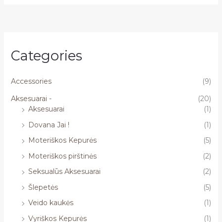
Categories
Accessories
(9)
Aksesuarai -
(20)
Aksesuarai
(1)
Dovana Jai !
(1)
Moteriškos Kepurės
(5)
Moteriškos pirštinės
(2)
Seksualūs Aksesuarai
(2)
Šlepetės
(5)
Veido kaukės
(1)
Vyriškos Kepurės
(1)