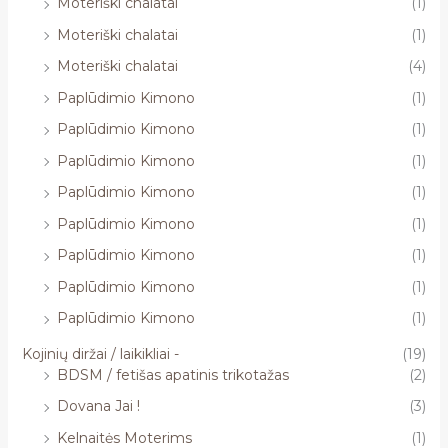
Moteriški chalatai
(1)
Moteriški chalatai
(1)
Moteriški chalatai
(4)
Paplūdimio Kimono
(1)
Paplūdimio Kimono
(1)
Paplūdimio Kimono
(1)
Paplūdimio Kimono
(1)
Paplūdimio Kimono
(1)
Paplūdimio Kimono
(1)
Paplūdimio Kimono
(1)
Paplūdimio Kimono
(1)
Kojinių diržai / laikikliai -
(19)
BDSM / fetišas apatinis trikotažas
(2)
Dovana Jai !
(3)
Kelnaitės Moterims
(1)